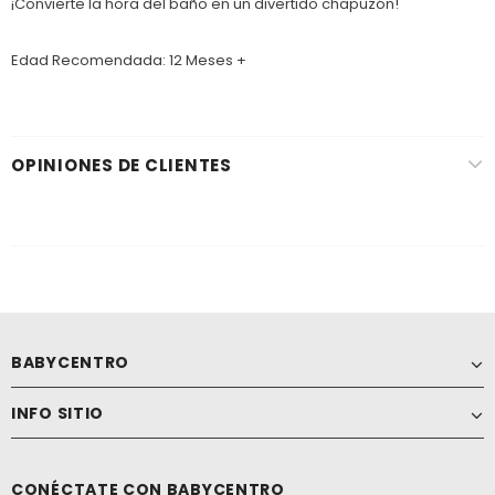
¡Convierte la hora del baño en un divertido chapuzón!
Edad Recomendada: 12 Meses +
OPINIONES DE CLIENTES
BABYCENTRO
INFO SITIO
CONÉCTATE CON BABYCENTRO